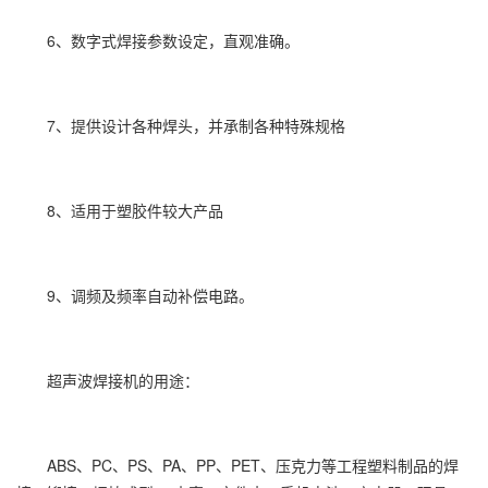
6、数字式焊接参数设定，直观准确。
7、提供设计各种焊头，并承制各种特殊规格
8、适用于塑胶件较大产品
9、调频及频率自动补偿电路。
超声波焊接机的用途：
ABS、PC、PS、PA、PP、PET、压克力等工程塑料制品的焊