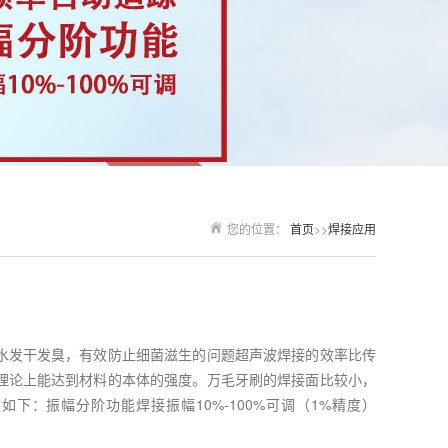
您的位置：
首页
>>
焊接应用
水发干发臭，有效防止细菌滋生的问题超声波焊接的效率比传
理论上能达到材料的本体的强度。万毛牙刷的焊接面比较小，
数如下：振幅分阶功能焊接振幅10%-100%可调（1%精度）