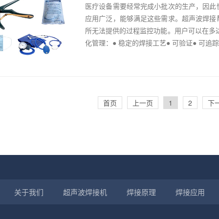
医疗设备需要经常完成小批次的生产，因此
应用广泛，能够满足这些需求。超声波焊接
所无法提供的过程监控功能。用户可以在多达
化管理：● 稳定的焊接工艺● 可验证● 可追踪.
首页
上一页
1
2
下
关于我们
超声波焊接机
焊接原理
焊接应用