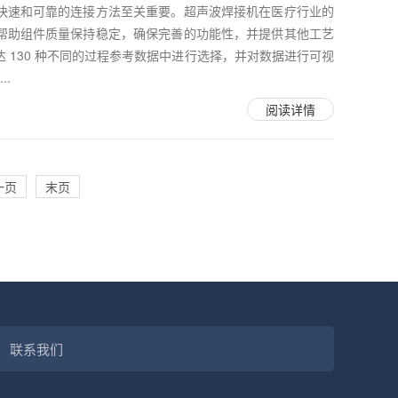
快速和可靠的连接方法至关重要。超声波焊接机在医疗行业的
帮助组件质量保持稳定，确保完善的功能性，并提供其他工艺
 130 种不同的过程参考数据中进行选择，并对数据进行可视
..
阅读详情
一页
末页
联系我们