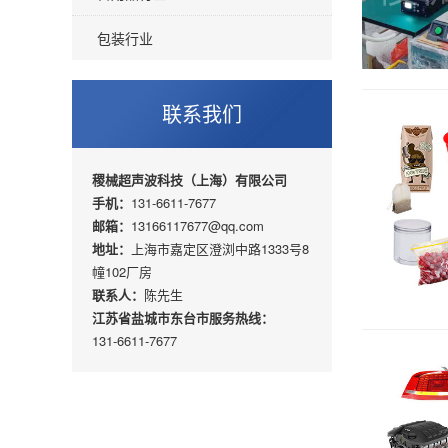
包装行业
联系我们
稷械超声波科技（上海）有限公司
手机：
131-6611-7677
邮箱：
13166117677@qq.com
地址：
上海市嘉定区澄浏中路1333号8
幢102厂房
联系人：
陈先生
江苏省盐城市东台市服务热线：
131-6611-7677