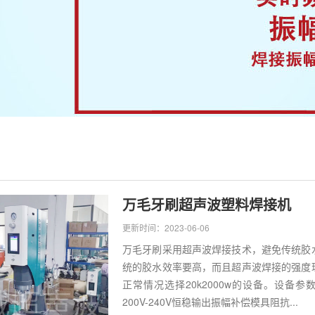
万毛牙刷超声波塑料焊接机
更新时间：2023-06-06
万毛牙刷采用超声波焊接技术，避免传统胶
统的胶水效率要高，而且超声波焊接的强度
正常情况选择20k2000w的设备。设备参
200V-240V恒稳输出振幅补偿模具阻抗...