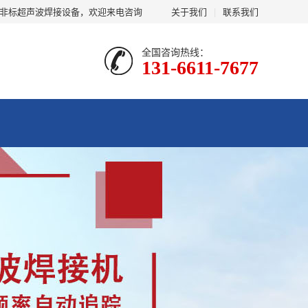
及非标超声波焊接设备，欢迎来电咨询
关于我们
|
联系我们
全国咨询热线：
131-6611-7677