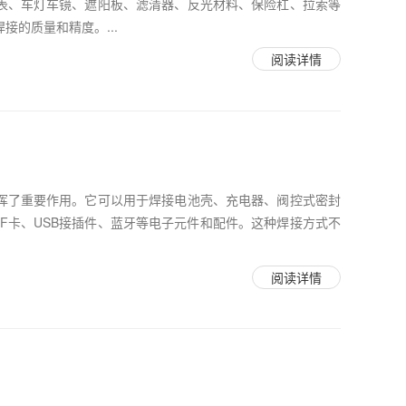
表、车灯车镜、遮阳板、滤清器、反光材料、保险杠、拉索等
的质量和精度。...
阅读详情
挥了重要作用。它可以用于焊接电池壳、充电器、阀控式密封
CF卡、USB接插件、蓝牙等电子元件和配件。这种焊接方式不
阅读详情