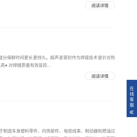
阅读详情
成分保鲜时间更长更持久。超声波密封作为焊接技术是针对热
● 对焊缝质量有效监控...
阅读详情
在
线
客
服
用于制造车身塑料零件、内饰部件、电缆线束、制动器和燃油过