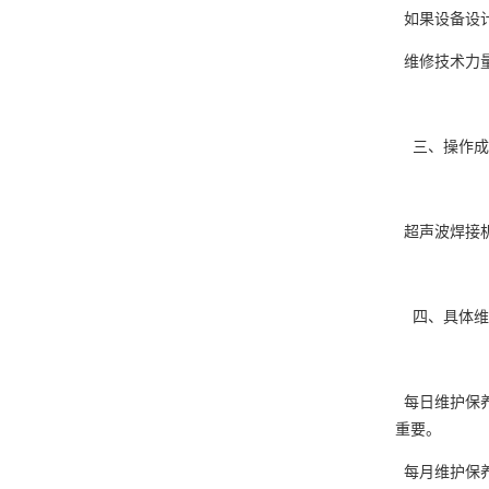
如果设备设计
维修技术力量
三、操作成
超声波焊接机
四、具体维
每日维护保养
重要。
每月维护保养