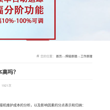
您的位置：
首页
>>
焊接原理
>>
工作原理
本高吗？
1921次
接机维护成本的分析，以及影响因素的分点表示和归纳：