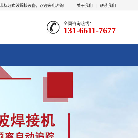
及非标超声波焊接设备，欢迎来电咨询
关于我们
|
联系我们
全国咨询热线：
131-6611-7677