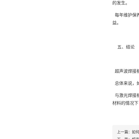
的发生。
每年维护保养
益。
五、结论
超声波焊接机
总体来说，如
与激光焊接机
材料的情况下
上一篇：
如