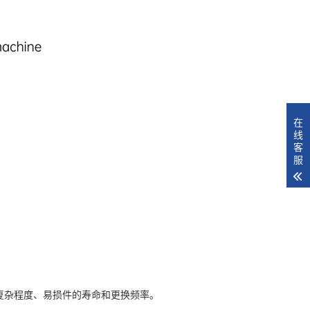
在
线
客
服
复杂程度、易损件的寿命和更换频率。