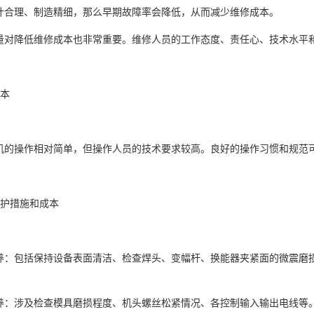
合理、制造精细，那么早期故障率会降低，从而减少维修成本。
对降低维修成本也非常重要。维修人员的工作态度、责任心、技术水平
本
的操作相对简单，但操作人员的技术要求较高。良好的操作习惯和规范
护措施和成本
：包括保持设备表面清洁、检查焊头、变幅杆、换能器夹紧面的微震磨
：涉及检查模具磨损程度、机头螺丝松紧情况、各控制输入输出电线等