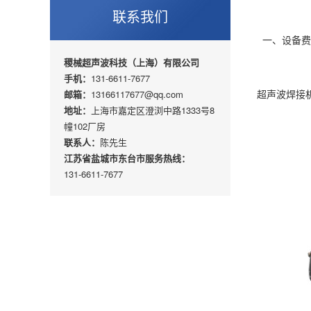
联系我们
一、设备费
稷械超声波科技（上海）有限公司
手机：
131-6611-7677
超声波焊接机
邮箱：
13166117677@qq.com
地址：
上海市嘉定区澄浏中路1333号8
幢102厂房
联系人：
陈先生
江苏省盐城市东台市服务热线：
131-6611-7677