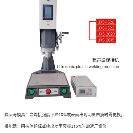
焊头与模具：当焊接强度下降10%或表面出现明显凹痕时需更换。
换能器：阻抗值超标或输出功率衰减≥15%时需返厂维修。