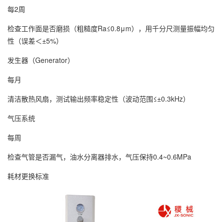
每2周
检查工作面是否磨损（粗糙度Ra≤0.8μm），用千分尺测量振幅均匀
性（误差＜±5%）
发生器（Generator）
每月
清洁散热风扇，测试输出频率稳定性（波动范围≤±0.3kHz）
气压系统
每周
检查气管是否漏气，油水分离器排水，气压保持0.4~0.6MPa
耗材更换标准