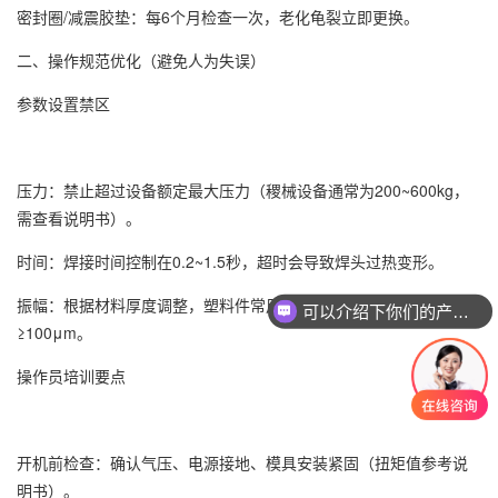
密封圈/减震胶垫：每6个月检查一次，老化龟裂立即更换。
二、操作规范优化（避免人为失误）
参数设置禁区
压力：禁止超过设备额定最大压力（稷械设备通常为200~600kg，
需查看说明书）。
时间：焊接时间控制在0.2~1.5秒，超时会导致焊头过热变形。
振幅：根据材料厚度调整，塑料件常用30~70μm，金属焊接需
可以介绍下你们的产品么？
≥100μm。
操作员培训要点
开机前检查：确认气压、电源接地、模具安装紧固（扭矩值参考说
明书）。