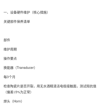
一、设备硬件维护（核心措施）
关键部件保养清单
部件
维护周期
操作要点
换能器（Transducer）
每3个月
检查陶瓷片是否开裂，用无水酒精清洁电极接触面，测试阻抗值
（偏差≤5%为正常）
焊头（Horn）