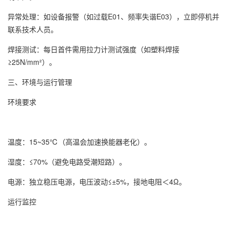
异常处理：如设备报警（如过载E01、频率失谐E03），立即停机并
联系技术人员。
焊接测试：每日首件需用拉力计测试强度（如塑料焊接
≥25N/mm²）。
三、环境与运行管理
环境要求
温度：15~35℃（高温会加速换能器老化）。
湿度：≤70%（避免电路受潮短路）。
电源：独立稳压电源，电压波动≤±5%，接地电阻＜4Ω。
运行监控