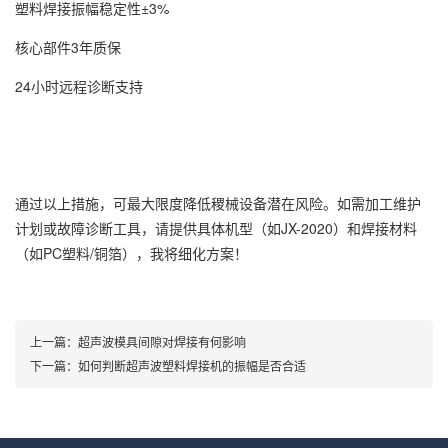
塑料焊接振幅稳定性±3%
核心部件3年质保
24小时远程诊断支持
通过以上措施，可最大限度降低稷械设备潜在风险。如需加工维护
计划或故障诊断工具，请提供具体机型（如JX-2020）和焊接材料
（如PC塑料/铜箔），我将细化方案！
上一篇：
超声波模具间隙对焊接有何影响
下一篇：
如何判断超声波塑料焊接机的振幅是否合适