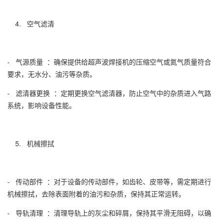
4. 空气滤清
- 气源质量 ：确保提供给超声波焊接机的压缩空气或氮气质量符合
要求，无水分、油污等杂质。
- 滤清器更换 ：定期更换空气滤清器，防止空气中的杂质进入气路
系统，影响设备性能。
5. 机械擦拭
- 传动部件 ：对于设备的传动部件，如齿轮、皮带等，需定期进行
机械擦拭，去除表面附着的油污和杂质，保持其正常运转。
- 导轨清理 ：清理导轨上的灰尘和碎屑，保持其平滑无阻碍，以确