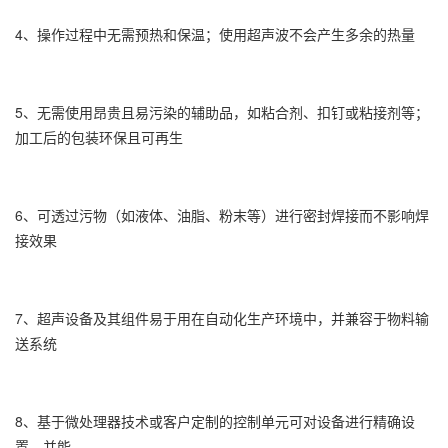
4、操作过程中无需预热和保温；使用超声波不会产生多余的热量
5、无需使用昂贵且易污染的辅助品，如粘合剂、扣钉或粘接剂等；
加工后的包装环保且可再生
6、可透过污物（如液体、油脂、粉末等）进行密封焊接而不影响焊
接效果
7、超声设备及其组件易于用在自动化生产环境中，并兼容于物料输
送系统
8、基于微处理器技术或客户定制的控制单元可对设备进行精确设
置，并能