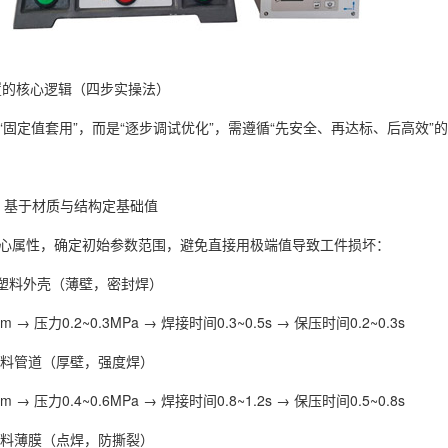
的核心逻辑（四步实操法）
“固定值套用”，而是“逐步调试优化”，需遵循“先安全、再达标、后高效”
数：基于材质与结构定基础值
心属性，确定初始参数范围，避免直接用极端值导致工件损坏：
S塑料外壳（薄壁，密封焊）
 → 压力0.2~0.3MPa → 焊接时间0.3~0.5s → 保压时间0.2~0.3s
塑料管道（厚壁，强度焊）
 → 压力0.4~0.6MPa → 焊接时间0.8~1.2s → 保压时间0.5~0.8s
塑料薄膜（点焊，防撕裂）