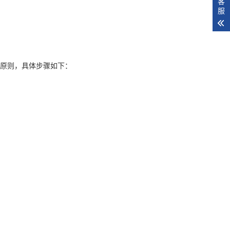
客
服
的原则，具体步骤如下：