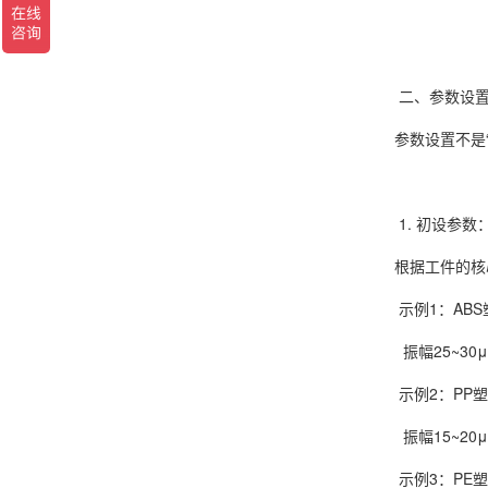
二、参数设置
参数设置不是
1. 初设参
根据工件的核
示例1：AB
振幅25~30μm
示例2：PP
振幅15~20μm
示例3：PE