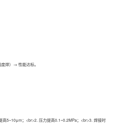
强度焊）→ 性能达标。
10μm；<br>2. 压力提高0.1~0.2MPa；<br>3. 焊接时