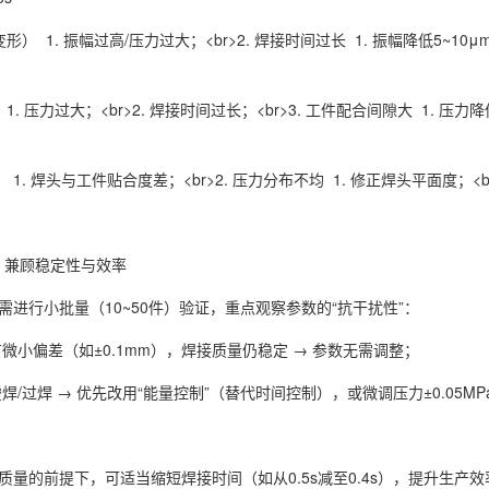
） 1. 振幅过高/压力过大；<br>2. 焊接时间过长 1. 振幅降低5~10μm；<
压力过大；<br>2. 焊接时间过长；<br>3. 工件配合间隙大 1. 压力降低0.05~
. 焊头与工件贴合度差；<br>2. 压力分布不均 1. 修正焊头平面度；<
化：兼顾稳定性与效率
需进行小批量（10~50件）验证，重点观察参数的“抗干扰性”：
微小偏差（如±0.1mm），焊接质量仍稳定 → 参数无需调整；
/过焊 → 优先改用“能量控制”（替代时间控制），或微调压力±0.05MP
质量的前提下，可适当缩短焊接时间（如从0.5s减至0.4s），提升生产效