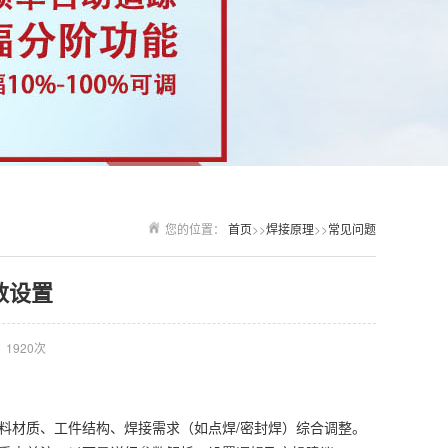
您的位置：
首页
>>
焊接原理
>>
常见问题
数设置
1920次
料材质、工件结构、焊接需求（如点焊/密封焊）综合调整。