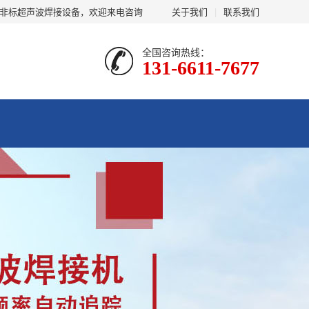
及非标超声波焊接设备，欢迎来电咨询
关于我们
|
联系我们
全国咨询热线：
131-6611-7677